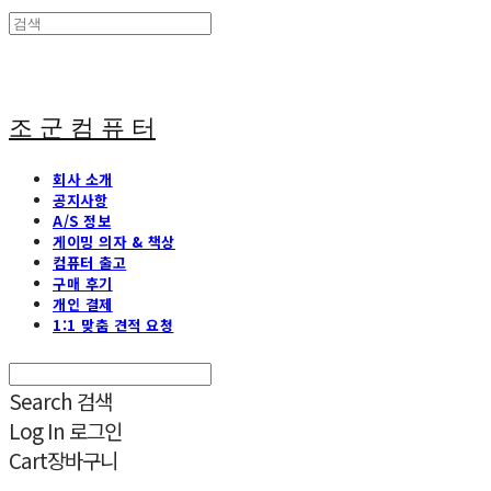
조 군 컴 퓨 터
회사 소개
공지사항
A/S 정보
게이밍 의자 & 책상
컴퓨터 출고
구매 후기
개인 결제
1:1 맞춤 견적 요청
Search
검색
Log In
로그인
Cart
장바구니