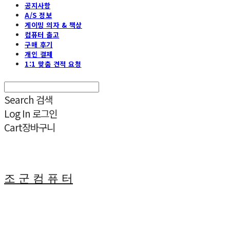
공지사항
A/S 정보
게이밍 의자 & 책상
컴퓨터 출고
구매 후기
개인 결제
1:1 맞춤 견적 요청
Search
검색
Log In
로그인
Cart
장바구니
조 군 컴 퓨 터